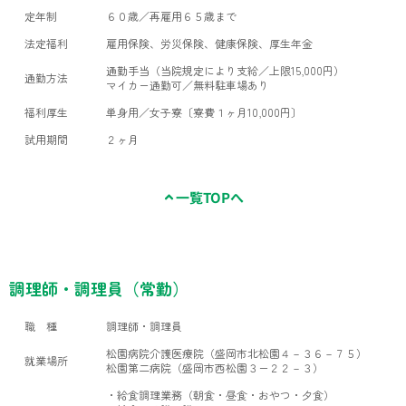
定年制
６０歳／再雇用６５歳まで
法定福利
雇用保険、労災保険、健康保険、厚生年金
通勤手当（当院規定により支給／上限15,000円）
通勤方法
マイカー通勤可／無料駐車場あり
福利厚生
単身用／女子寮〔寮費１ヶ月10,000円〕
試用期間
２ヶ月
一覧TOPへ
調理師・調理員（常勤）
職 種
調理師・調理員
松園病院介護医療院（盛岡市北松園４－３６－７５）
就業場所
松園第二病院（盛岡市西松園３ー２２－３）
・給食調理業務（朝食・昼食・おやつ・夕食）