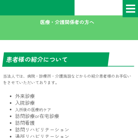
内
容
を
医療・介護関係者の方へ
ス
キ
ッ
プ
患者様の紹介について
当法人では、病院・診療所・介護施設などからの紹介患者様のお手伝い
をさせていただいております。
外来診療
入院診療
入所後の医療的ケア
訪問診療or在宅診療
訪問看護
訪問リハビリテーション
通所リハビリテーション