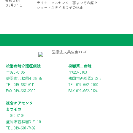
令和０8年
デイサービスセンター西まつぞの廃止
０3月3１日
ショートステイまつぞの休止
松園病院介護医療院
松園第二病院
〒020-0105
〒020-0103
盛岡市北松園4-36-75
盛岡市西松園3-22-3
TEL 019-662-6111
TEL 019-662-0100
FAX 019-661-2090
FAX 019-662-0124
複合ケアセンター
まつぞの
〒020-0103
盛岡市西松園3-21-10
TEL 019-601-7402