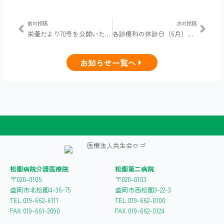
Prev
Next
前の投稿
次の投稿
栄養だより70号を公開いたしました
各診療科の休診日（6月）のお知らせ
お知らせ一覧へ
松園病院介護医療院
松園第二病院
〒020-0105
〒020-0103
盛岡市北松園4-36-75
盛岡市西松園3-22-3
TEL 019-662-6111
TEL 019-662-0100
FAX 019-661-2090
FAX 019-662-0124