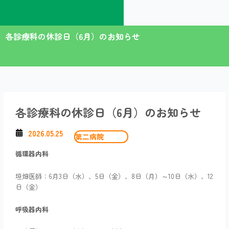
内
容
を
各診療科の休診日（6月）のお知らせ
ス
キ
ッ
プ
各診療科の休診日（6月）のお知らせ
2026.05.25
第二病院
循環器内科
垣畑医師：6月3日（水）、5日（金）、8日（月）～10日（水）、12
日（金）
呼吸器内科